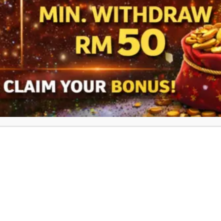
Kandungan & Panduan
Yang Disediakan SlotKaki
SlotKaki menyediakan pelbagai jenis
kandungan yang berkaitan dengan
hiburan digital berasaskan slot dan
kasino. Kandungan ini disusun dalam
bentuk panduan, review dan artikel
berinformasi.
Antara topik utama yang dibincangkan
termasuk:
review slot online Malaysia
panduan memilih slot yang dipercayai
perbezaan slot dan kasino online