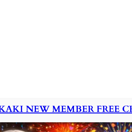
Terdapat beberapa faktor yang
menyumbang kepada populariti Mega888
di Malaysia. Antaranya ialah kemudahan
akses serta fokus kepada permainan slot
yang ringkas dan mudah difahami.
Selain itu, antara muka yang direka untuk
penggunaan peranti mudah alih turut
menjadi salah satu sebab platform ini
mendapat perhatian. Bagi sesetengah
pengguna, kemudahan navigasi
memainkan peranan penting dalam
memilih platform permainan.
KAKI NEW MEMBER FREE C
Jenis Permainan
Ditawarkan